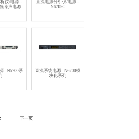
析仪/电源--
直流电源分析仪/电源--
62B低噪声电源
N6705C
--N5700系
直流系统电源--N6700模
列
块化系列
2
下一页