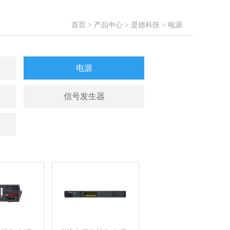
首页
>
产品中心
>
是德科技
>
电源
电源
信号发生器