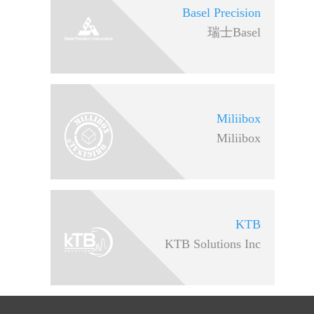
Basel Precision
瑞士Basel
Miliibox
Miliibox
KTB
KTB Solutions Inc