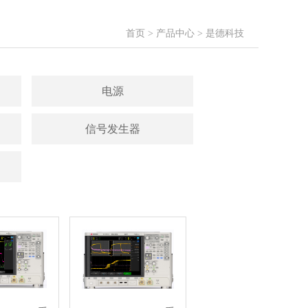
首页
>
产品中心
>
是德科技
电源
信号发生器