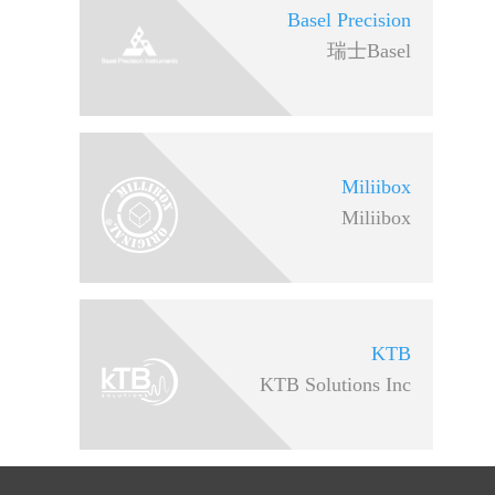
Basel Precision
瑞士Basel
Miliibox
Miliibox
KTB
KTB Solutions Inc