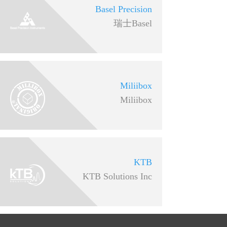
Basel Precision
瑞士Basel
Miliibox
Miliibox
KTB
KTB Solutions Inc