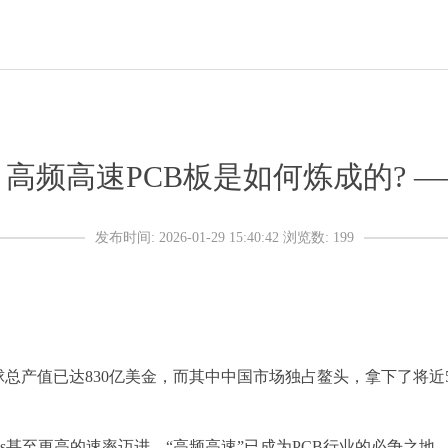
，高频高速PCB板是如何炼成的? 
发布时间: 2026-01-29 15:40:42
浏览数:
199
全球总产值已达830亿美金，而其中中国市场独占鳌头，拿下了将近5
ps甚至更高的速率迈进，“高频高速”已成为PCB行业的必争之地