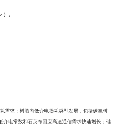
z ）。
号损耗需求；树脂向低介电损耗类型发展，包括碳氢树
；玻纤布中低介电常数和石英布因应高速通信需求快速增长；硅