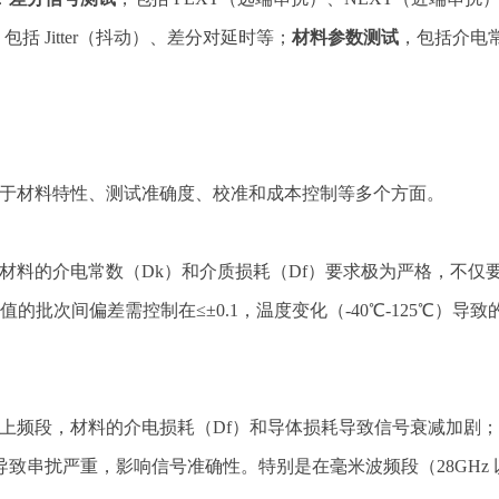
，包括 Jitter（抖动）、差分对延时等；
材料参数测试
，包括介电常
战源于材料特性、测试准确度、校准和成本控制等多个方面。
 对材料的介电常数（Dk）和介质损耗（Df）要求极为严格，不
批次间偏差需控制在≤±0.1，温度变化（-40℃-125℃）导致
。
z 以上频段，材料的介电损耗（Df）和导体损耗导致信号衰减加剧
致串扰严重，影响信号准确性。特别是在毫米波频段（28GHz