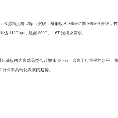
线宽精度向≤20μm 突破，覆铜板从 M6/M7 向 M8/M9 
112Gbps，适配 800G、1.6T 光模块需求。
装基板四大高端品类合计增速 18.8%，远高于行业平均水平。根据权
映了行业向高端化发展的趋势。