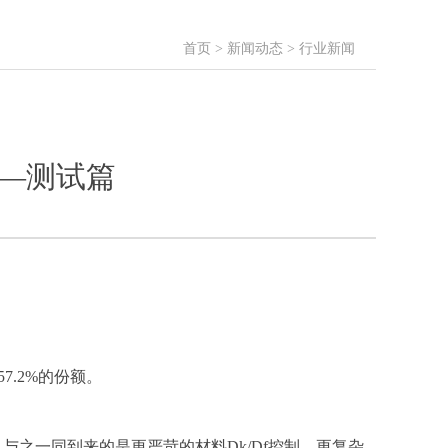
首页
>
新闻动态
>
行业新闻
——测试篇
7.2%的份额。
。与之一同到来的是更严苛的材料Dk/Df控制，更复杂