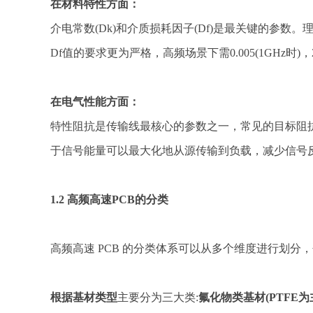
在材料特性方面
：
介电常数(Dk)和介质损耗因子(Df)是最关键的参数。理想
Df值的要求更为严格，高频场景下需0.005(1GHz时)，
在电气性能方面：
特性阻抗是传输线最核心的参数之一，常见的目标阻抗值
于信号能量可以最大化地从源传输到负载，减少信号
1.2 高频高速PCB的分类
高频高速 PCB 的分类体系可以从多个维度进行划
根据基材类型
主要分为三大类:
氟化物类基材(PTFE