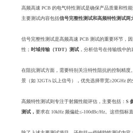
高频高速 PCB 的电气特性测试是确保产品质量和
主要测试内容包括
信号完整性测试和高频特性测试两
信号完整性测试是高频高速 PCB 测试的重要环节
性；
时域传输（TDT）测试
，分析信号在传输线中的
在阻抗测试方面，需要特别关注特性阻抗的控制精度
景（如 32GT/s 以上信号），优先选择带宽≥20GHz 
高频特性测试则专注于射频性能评估，主要包括：
S
测试，
要求在 10kHz 频偏处≤-100dBc/Hz。这
除了上述主要测试项目，还包括一些辅助性测试内容