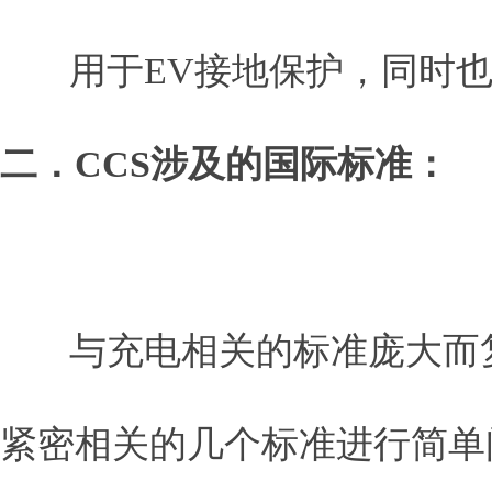
用于EV接地保护，同时也作
二．CCS涉及的国际标准：
与充电相关的标准庞大而复
紧密相关的几个标准进行简单